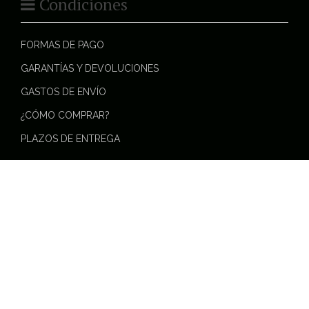
Condiciones
FORMAS DE PAGO
GARANTÍAS Y DEVOLUCIONES
GASTOS DE ENVÍO
¿CÓMO COMPRAR?
PLAZOS DE ENTREGA