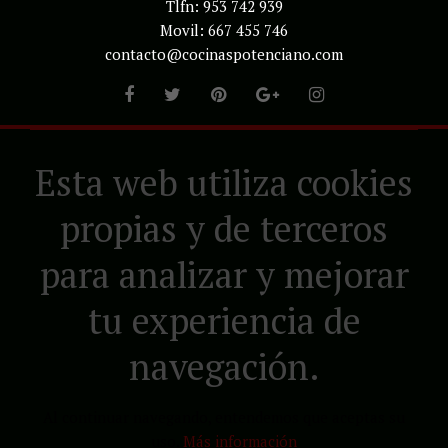
Tlfn: 953 742 939
Movil: 667 455 746
contacto@cocinaspotenciano.com
Esta web utiliza cookies
propias y de terceros
para analizar y mejorar
tu experiencia de
navegación.
Al continuar navegando, entendemos que aceptas su
uso.
Más información